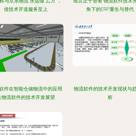
辉与京东物流 永远做“乙方”，
谣言止于智者 物流软件技术
借技术开道服务至上
角下的ERP重生与替代
软件在智能仓储物流中的应用
物流软件的技术开发现状与
及物流软件的技术开发展望
析