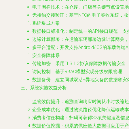
电子围栏技术：在仓库、门店等关键节点设置地
无接触交接验证：基于NFC的电子签收系统，
系统集成方案
数据接口标准化：制定统一的API接口规范，支持
边缘计算部署：在运输车辆部署边缘计算网关，
多平台适配：开发支持Android/iOS的车载终端
安全保障体系
传输加密：采用TLS 1.3协议保障数据传输安全
访问控制：基于RBAC模型实现分级权限管理
数据备份：建立同城双活+异地灾备的数据容灾
三、系统实施效益分析
监管效能提升：追溯查询响应时间从小时级缩短
企业成本优化：通过物流路径优化降低运输成本1
消费者信任构建：扫码可获得32项关键追溯信息
数据价值挖掘：积累的供应链大数据可应用于产