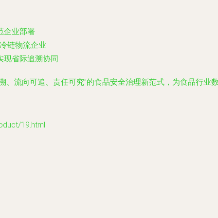
范企业部署
域冷链物流企业
实现省际追溯协同
溯、流向可追、责任可究”的食品安全治理新范式，为食品行业
ct/19.html