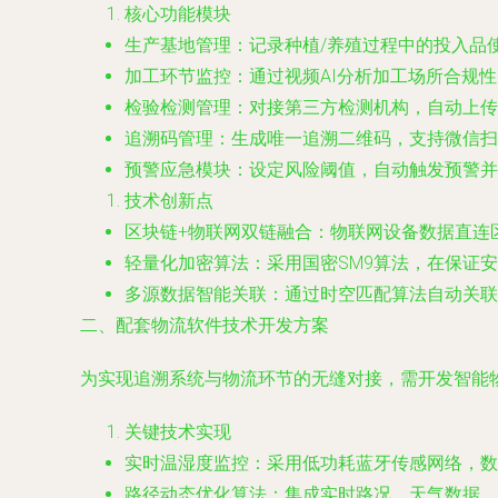
核心功能模块
生产基地管理：记录种植/养殖过程中的投入品
加工环节监控：通过视频AI分析加工场所合规
检验检测管理：对接第三方检测机构，自动上传
追溯码管理：生成唯一追溯二维码，支持微信扫
预警应急模块：设定风险阈值，自动触发预警并
技术创新点
区块链+物联网双链融合：物联网设备数据直连
轻量化加密算法：采用国密SM9算法，在保证
多源数据智能关联：通过时空匹配算法自动关联
二、配套物流软件技术开发方案
为实现追溯系统与物流环节的无缝对接，需开发智能
关键技术实现
实时温湿度监控：采用低功耗蓝牙传感网络，数据
路径动态优化算法：集成实时路况、天气数据，