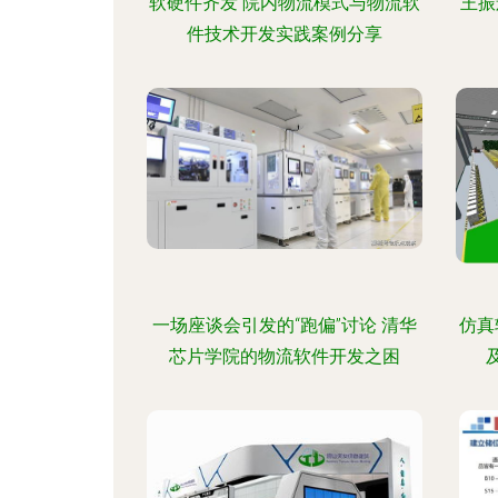
软硬件齐发 院内物流模式与物流软
王振
件技术开发实践案例分享
一场座谈会引发的“跑偏”讨论 清华
仿真
芯片学院的物流软件开发之困